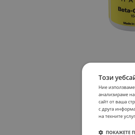
Този уебса
Ние използваме
анализираме на
сайт от ваша ст
с друга информа
на техните услуг
ПОКАЖЕТЕ 