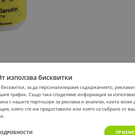
йт използва бисквитки
 бисквитки, за да персонализираме съдържанието, рекламит
шия трафик. Също така споделяме информация за използва
рана с нашите партньори за реклама и анализи, които може
ция, която сте им предоставили или която са събрали от в
и.
ПОДРОБНОСТИ
ПРИЕМЕ