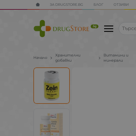
ЗА DRUGSTORE.BG
БЛОГ
ОТЗИВИ
Хранителни
Витамини и
Начало
добавки
минерали