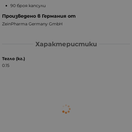
90 броя капсули
Произведено в Германия от
ZeinPharma Germany GmbH
Характеристики
Тегло (кг.)
0.15