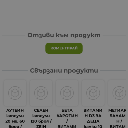
Отзиви към продукт
КОМЕНТИРАЙ
Свързани продукти
ЛУТЕИН
СЕЛЕН
БЕТА
ВИТАМИ
МЕТИЛК
капсули
капсули
КАРОТИН
Н D3 ЗА
БАЛАМ
20 мг. 60
120 броя /
/
ДЕЦА
Н /
броя /
ZEIN
ВИТАМИ
капки 10
ВИТАМ