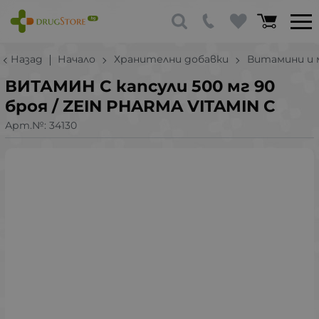
Назад
Начало
Хранителни добавки
Витамини и 
ВИТАМИН C капсули 500 мг 90
броя / ZEIN PHARMA VITAMIN C
Арт.№:
34130