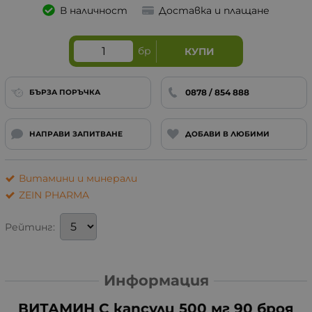
В наличност
Доставка и плащане
бр
КУПИ
0878 / 854 888
БЪРЗА ПОРЪЧКА
НАПРАВИ ЗАПИТВАНЕ
ДОБАВИ В ЛЮБИМИ
Витамини и минерали
ZEIN PHARMA
Рейтинг:
Информация
ВИТАМИН C капсули 500 мг 90 броя