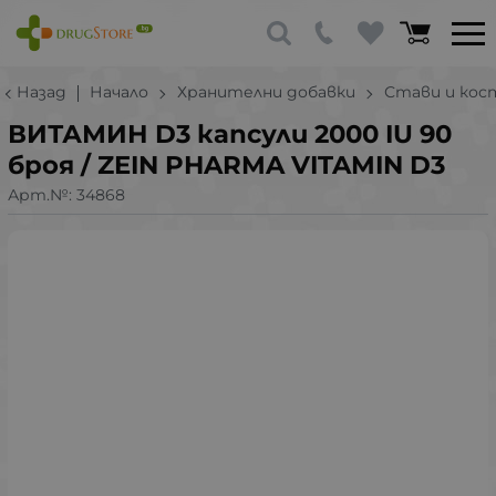
Назад
Начало
Хранителни добавки
Стави и кос
ВИТАМИН D3 капсули 2000 IU 90
броя / ZEIN PHARMA VITAMIN D3
Арт.№:
34868