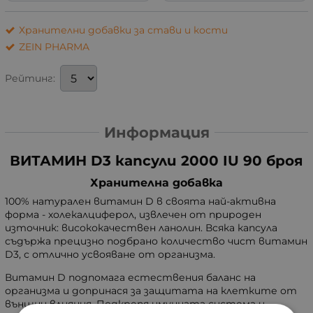
Хранителни добавки за стави и кости
ZEIN PHARMA
Рейтинг:
Информация
ВИТАМИН D3 капсули 2000 IU 90 броя
Хранителна добавка
100% натурален витамин D в своята най-активна
форма - холекалциферол, извлечен от природен
източник: висококачествен ланолин. Всяка капсула
съдържа прецизно подбрано количество чист витамин
D3, с отлично усвояване от организма.
Витамин D подпомага естествения баланс на
организма и допринася за защитата на клетките от
външни влияния. Подкрепя имунната система и