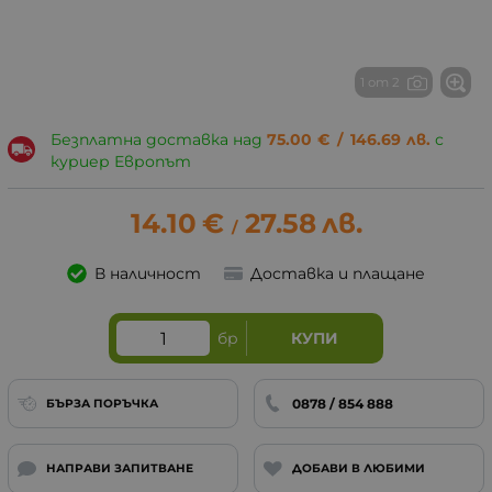
1 от 2
Безплатна доставка над
75.00
€
/
146.69
лв.
с
куриер Европът
14.10
€
27.58
лв.
/
В наличност
Доставка и плащане
бр
КУПИ
0878 / 854 888
БЪРЗА ПОРЪЧКА
НАПРАВИ ЗАПИТВАНЕ
ДОБАВИ В ЛЮБИМИ