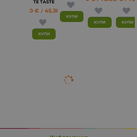
TE TASTE
23.20
€
45.38
лв.
/
КУПИ
КУПИ
КУПИ
КУПИ