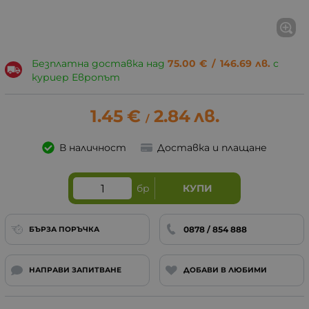
Безплатна доставка над
75.00
€
/
146.69
лв.
с
куриер Европът
1.45
€
2.84
лв.
/
В наличност
Доставка и плащане
бр
КУПИ
0878 / 854 888
БЪРЗА ПОРЪЧКА
НАПРАВИ ЗАПИТВАНЕ
ДОБАВИ В ЛЮБИМИ