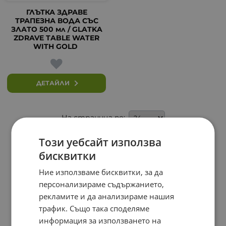
ГЛЪТКА ЗДРАВЕ
ТРАПЕЗНА ВОДА СЪС
ЗЛАТО 500 мл / GLATKA
ZDRAVE TABLE WATER
WITH GOLD
ДЕТАЙЛИ
На страница по:
Този уебсайт използва
бисквитки
Ние използваме бисквитки, за да
персонализираме съдържанието,
рекламите и да анализираме нашия
трафик. Също така споделяме
информация за използването на