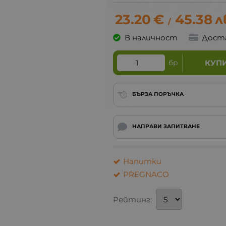
23.20
€
45.38
л
/
В наличност
Дост
бр
КУП
БЪРЗА ПОРЪЧКА
НАПРАВИ ЗАПИТВАНЕ
Напитки
PREGNACO
Рейтинг: