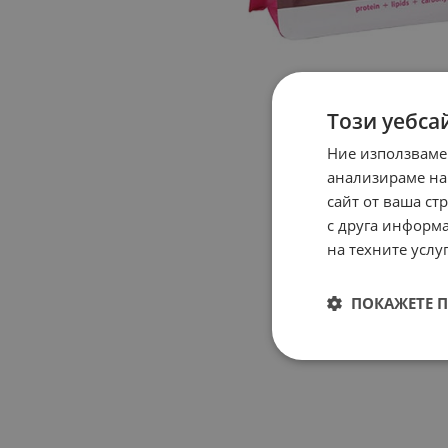
Този уебса
Ние използваме
анализираме на
сайт от ваша ст
с друга информа
на техните услуг
ПОКАЖЕТЕ 