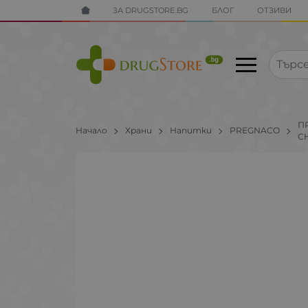
ЗА DRUGSTORE.BG
БЛОГ
ОТЗИВИ
П
Начало
Храни
Напитки
PREGNACO
C