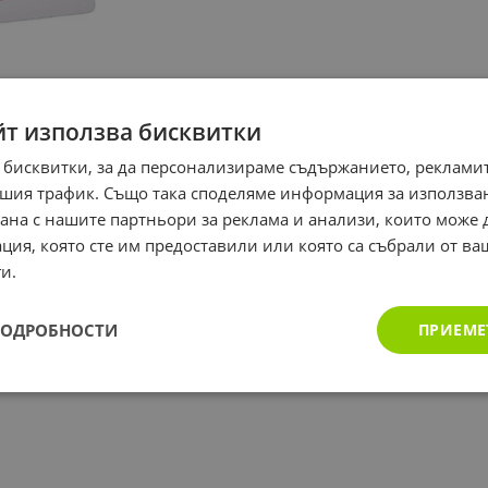
йт използва бисквитки
 бисквитки, за да персонализираме съдържанието, рекламит
шия трафик. Също така споделяме информация за използва
рана с нашите партньори за реклама и анализи, които може
ция, която сте им предоставили или която са събрали от в
и.
ПОДРОБНОСТИ
ПРИЕМЕ