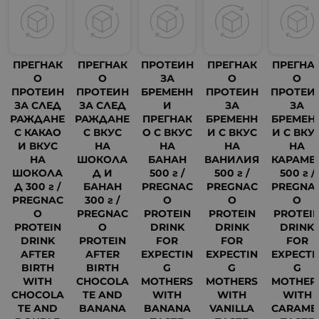
ПРЕГНАК
ПРЕГНАК
ПРОТЕИН
ПРЕГНАК
ПРЕГНА
О
О
ЗА
О
О
ПРОТЕИН
ПРОТЕИН
БРЕМЕНН
ПРОТЕИН
ПРОТЕИ
ЗА СЛЕД
ЗА СЛЕД
И
ЗА
ЗА
РАЖДАНЕ
РАЖДАНЕ
ПРЕГНАК
БРЕМЕНН
БРЕМЕН
С КАКАО
С ВКУС
О С ВКУС
И С ВКУС
И С ВКУ
И ВКУС
НА
НА
НА
НА
НА
ШОКОЛА
БАНАН
ВАНИЛИЯ
КАРАМЕ
ШОКОЛА
Д И
500 г /
500 г /
500 г /
Д 300 г /
БАНАН
PREGNAC
PREGNAC
PREGNA
PREGNAC
300 г /
O
O
O
O
PREGNAC
PROTEIN
PROTEIN
PROTEI
PROTEIN
O
DRINK
DRINK
DRINK
DRINK
PROTEIN
FOR
FOR
FOR
AFTER
AFTER
EXPECTIN
EXPECTIN
EXPECTI
BIRTH
BIRTH
G
G
G
WITH
CHOCOLA
MOTHERS
MOTHERS
MOTHER
CHOCOLA
TE AND
WITH
WITH
WITH
TE AND
BANANA
BANANA
VANILLA
CARAME