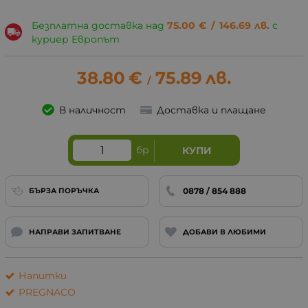
Безплатна доставка над
75.00
€
/
146.69
лв.
с
куриер Европът
38.80
€
75.89
лв.
/
В наличност
Доставка и плащане
бр
КУПИ
0878 / 854 888
БЪРЗА ПОРЪЧКА
НАПРАВИ ЗАПИТВАНЕ
ДОБАВИ В ЛЮБИМИ
Напитки
PREGNACO