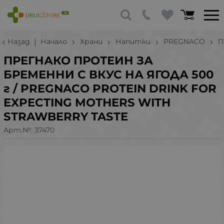
Назад
Начало
Храни
Напитки
PREGNACO
П
ПРЕГНАКО ПРОТЕИН ЗА
БРЕМЕННИ С ВКУС НА ЯГОДА 500
г / PREGNACO PROTEIN DRINK FOR
EXPECTING MOTHERS WITH
STRAWBERRY TASTE
Арт.№:
37470