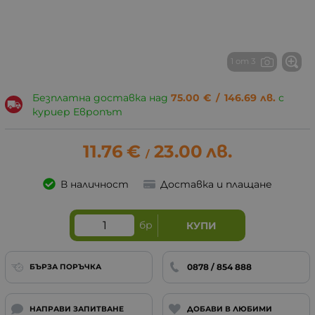
1 от 3
Безплатна доставка над
75.00
€
/
146.69
лв.
с
куриер Европът
11.76
€
23.00
лв.
/
В наличност
Доставка и плащане
бр
КУПИ
0878 / 854 888
БЪРЗА ПОРЪЧКА
НАПРАВИ ЗАПИТВАНЕ
ДОБАВИ В ЛЮБИМИ