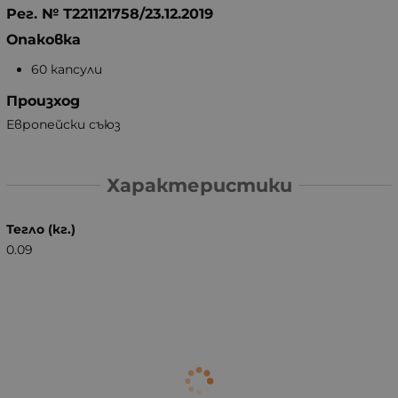
Рег. № Т221121758/23.12.2019
Опаковка
60 капсули
Произход
Европейски съюз
Характеристики
Тегло (кг.)
0.09