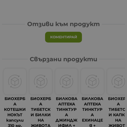
Отзиви към продукт
КОМЕНТИРАЙ
Свързани продукти
БИОХЕРБ
БИОХЕРБ
БИЛКОВА
БИЛКОВА
БИОХЕР
А
А
АПТЕКА
АПТЕКА
А
КОТЕШКИ
ТИБЕТСК
ТИНКТУР
ТИНКТУР
ТИБЕТС
НОКЪТ
И БИЛКИ
А
А
И КАПК
капсули
НА
ДЖИНДЖ
ЕХИНАЦЕ
НА
310 мг.
ЖИВОТА
ИФИЛ +
Я +
ЖИВОТ