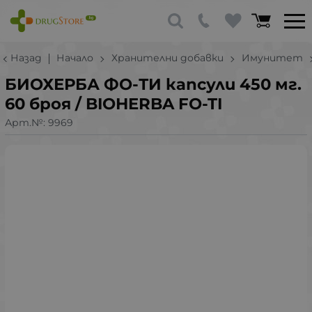
Назад
Начало
Хранителни добавки
Имунитет
БИОХЕРБА ФО-ТИ капсули 450 мг.
60 броя / BIOHERBA FO-TI
Арт.№:
9969