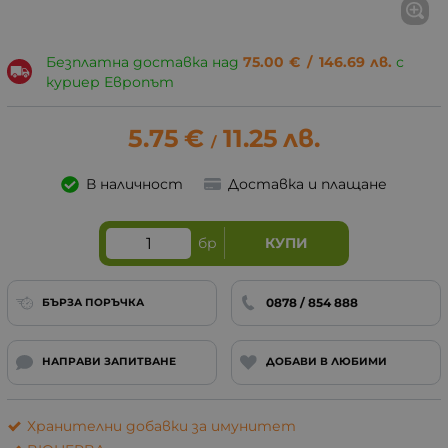
Безплатна доставка над
75.00
€
/
146.69
лв.
с
куриер Европът
5.75
€
11.25
лв.
/
В наличност
Доставка и плащане
бр
КУПИ
0878 / 854 888
БЪРЗА ПОРЪЧКА
НАПРАВИ ЗАПИТВАНЕ
ДОБАВИ В ЛЮБИМИ
Хранителни добавки за имунитет