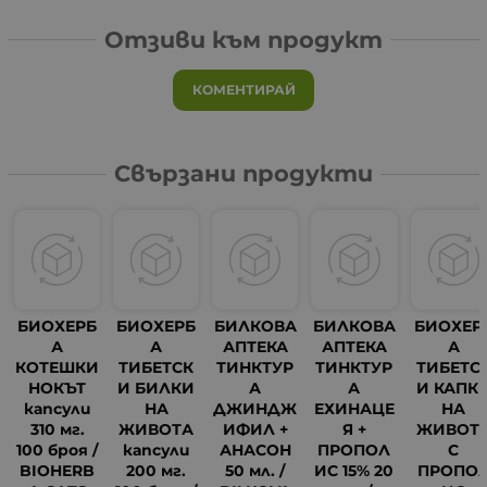
Отзиви към продукт
КОМЕНТИРАЙ
Свързани продукти
БИОХЕРБ
БИОХЕРБ
БИЛКОВА
БИЛКОВА
БИОХЕР
А
А
АПТЕКА
АПТЕКА
А
КОТЕШКИ
ТИБЕТСК
ТИНКТУР
ТИНКТУР
ТИБЕТС
НОКЪТ
И БИЛКИ
А
А
И КАПК
капсули
НА
ДЖИНДЖ
ЕХИНАЦЕ
НА
310 мг.
ЖИВОТА
ИФИЛ +
Я +
ЖИВОТ
100 броя /
капсули
АНАСОН
ПРОПОЛ
С
BIOHERB
200 мг.
50 мл. /
ИС 15% 20
ПРОПО