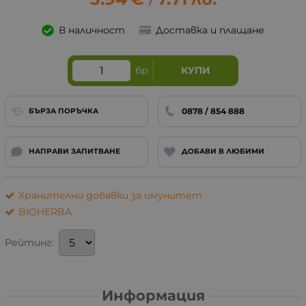
/
В наличност
Доставка и плащане
бр
КУПИ
0878 / 854 888
БЪРЗА ПОРЪЧКА
НАПРАВИ ЗАПИТВАНЕ
ДОБАВИ В ЛЮБИМИ
Хранителни добавки за имунитет
BIOHERBA
Рейтинг:
Информация