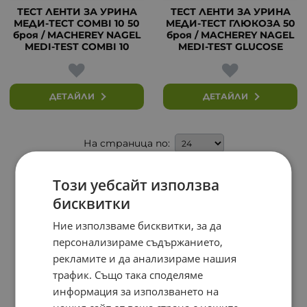
ТЕСТ ЛЕНТИ ЗА УРИНА
ТЕСТ ЛЕНТИ ЗА УРИНА
МЕДИ-ТЕСТ COMBI 10 50
МЕДИ-ТЕСТ ГЛЮКОЗА 50
броя / MACHEREY NAGEL
броя / MACHEREY NAGEL
MEDI-TEST COMBI 10
MEDI-TEST GLUCOSE
ДЕТАЙЛИ
ДЕТАЙЛИ
На страница по:
Този уебсайт използва
бисквитки
Ние използваме бисквитки, за да
персонализираме съдържанието,
рекламите и да анализираме нашия
трафик. Също така споделяме
информация за използването на