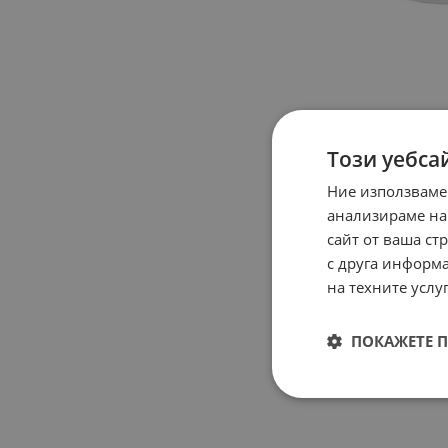
Този уебса
Ние използваме
анализираме на
сайт от ваша ст
с друга информа
на техните услуг
ПОКАЖЕТЕ 