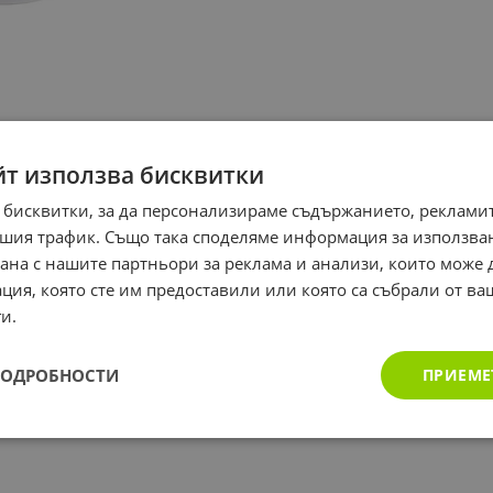
йт използва бисквитки
 бисквитки, за да персонализираме съдържанието, рекламит
шия трафик. Също така споделяме информация за използва
рана с нашите партньори за реклама и анализи, които може
ция, която сте им предоставили или която са събрали от в
и.
ПОДРОБНОСТИ
ПРИЕМЕ