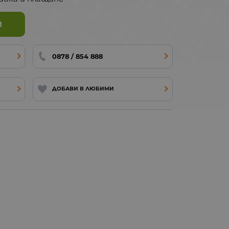
И
0878 / 854 888
ДОБАВИ В ЛЮБИМИ