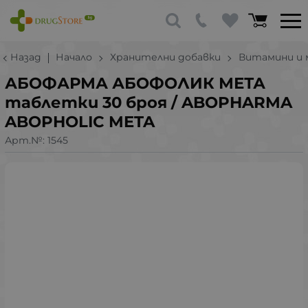
Назад
Начало
Хранителни добавки
Витамини и 
АБОФАРМА АБОФОЛИК МЕТА
таблетки 30 броя / ABOPHARMA
ABOPHOLIC META
Арт.№:
1545