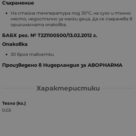
Съхранение
На стайна температура под 30°С, на сухо и тъмно
място, недостъпно за малки деца. Да се съхранява в
оригиналната опаковка.
БАБХ рег. № T221100500/13.02.2012 г.
Опаковка
30 броя таблетки
Произведено в Нидерландия за ABOPHARMA
Характеристики
Тегло (кг.)
0.03