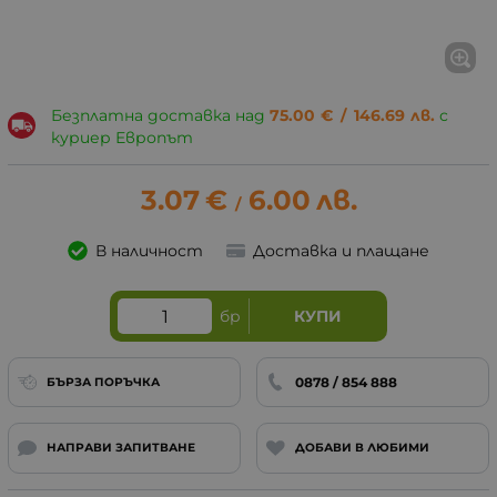
Безплатна доставка над
75.00
€
/
146.69
лв.
с
куриер Европът
3.07
€
6.00
лв.
/
В наличност
Доставка и плащане
бр
КУПИ
0878 / 854 888
БЪРЗА ПОРЪЧКА
НАПРАВИ ЗАПИТВАНЕ
ДОБАВИ В ЛЮБИМИ