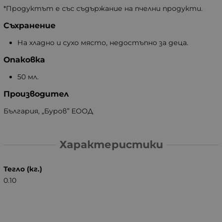
*Продуктът е със съдържание на пчелни продукти.
Съхранение
На хладно и сухо място, недостъпно за деца.
Опаковка
50 мл.
Производител
България, „Буров” ЕООД
Характеристики
Тегло (кг.)
0.10