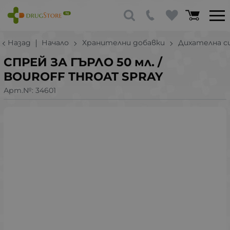
Назад
Начало
Хранителни добавки
Дихателна с
СПРЕЙ ЗА ГЪРЛО 50 мл. /
BOUROFF THROAT SPRAY
Арт.№:
34601