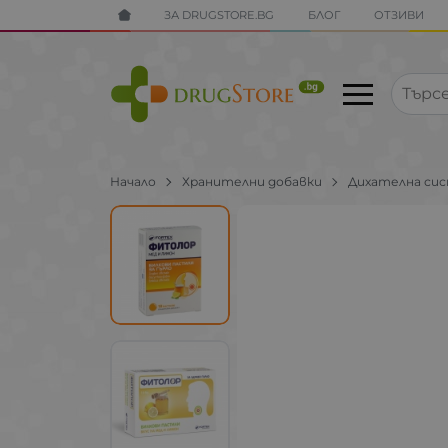
ЗА DRUGSTORE.BG
БЛОГ
ОТЗИВИ
Начало
Хранителни добавки
Дихателна си