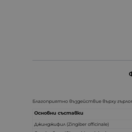
Благоприятно въздействие върху гърл
Основни съставки
Джинджифил (Zingiber officinale)