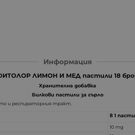
Информация
ФИТОЛОР ЛИМОН И МЕД пастили 18 бро
Хранителна добавка
Билкови пастили за гърло
ото и респираторния тракт.
в 1 паст
10 mg