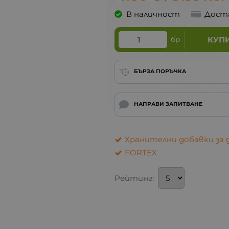
В наличност
Дост
бр
КУП
БЪРЗА ПОРЪЧКА
НАПРАВИ ЗАПИТВАНЕ
Хранителни добавки за
FORTEX
Рейтинг: