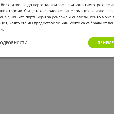
 бисквитки, за да персонализираме съдържанието, рекламит
шия трафик. Също така споделяме информация за използва
рана с нашите партньори за реклама и анализи, които може
ция, която сте им предоставили или която са събрали от в
и.
ПОДРОБНОСТИ
ПРИЕМЕ