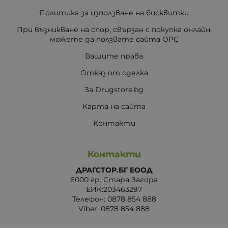
Политика за използване на бисквитки
При възникване на спор, свързан с покупка онлайн,
можете да ползвате сайта ОРС
Вашите права
Отказ от сделка
За Drugstore.bg
Карта на сайта
Контакти
Контакти
ДРАГСТОР.БГ ЕООД
6000 гр. Стара Загора
ЕИК:203463297
Телефон:
0878 854 888
Viber:
0878 854 888