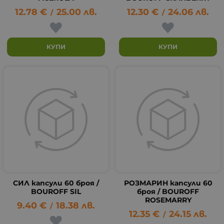
12.78
€
25.00
лв.
12.30
€
24.06
лв.
/
/
КУПИ
КУПИ
СИЛ капсули 60 броя /
РОЗМАРИН капсули 60
BOUROFF SIL
броя / BOUROFF
ROSEMARRY
9.40
€
18.38
лв.
/
12.35
€
24.15
лв.
/