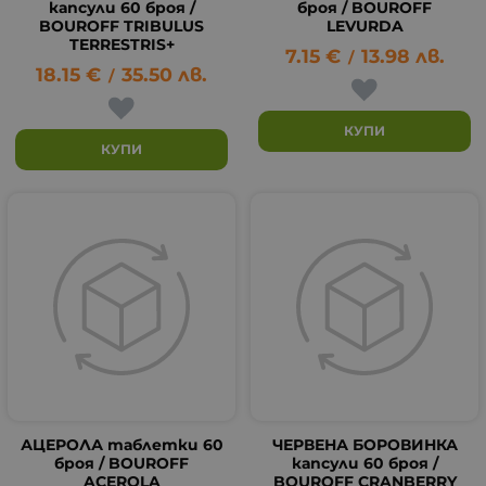
капсули 60 броя /
броя / BOUROFF
BOUROFF TRIBULUS
LEVURDA
TERRESTRIS+
7.15
€
13.98
лв.
/
18.15
€
35.50
лв.
/
КУПИ
КУПИ
АЦЕРОЛА таблетки 60
ЧЕРВЕНА БОРОВИНКА
броя / BOUROFF
капсули 60 броя /
ACEROLA
BOUROFF CRANBERRY