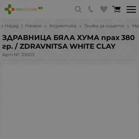
Назад
Начало
Козметика
Грижа за лицето
Ма
ЗДРАВНИЦА БЯЛА ХУМА прах 380
гр. / ZDRAVNITSA WHITE CLAY
Арт.№:
33003