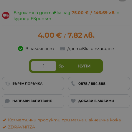
Безплатна доставка над
75.00
€
/
146.69
лв.
с
куриер Европът
4.00
€
7.82
лв.
/
В наличност
Доставка и плащане
бр
КУПИ
0878 / 854 888
БЪРЗА ПОРЪЧКА
НАПРАВИ ЗАПИТВАНЕ
ДОБАВИ В ЛЮБИМИ
Козметични продукти при мазна и акнеична кожа
ZDRAVNITZA