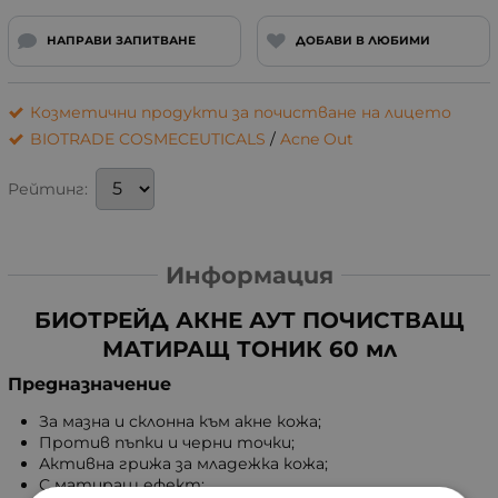
НАПРАВИ ЗАПИТВАНЕ
ДОБАВИ В ЛЮБИМИ
Козметични продукти за почистване на лицето
BIOTRADE COSMECEUTICALS
/
Acne Out
Рейтинг:
Информация
БИОТРЕЙД АКНЕ АУТ ПОЧИСТВАЩ
МАТИРАЩ ТОНИК 60 мл
Предназначение
За мазна и склонна към акне кожа;
Против пъпки и черни точки;
Активна грижа за младежка кожа;
С матиращ ефект;