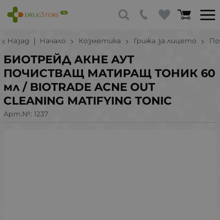
Назад
Начало
Козметика
Грижа за лицето
По
БИОТРЕЙД АКНЕ АУТ
ПОЧИСТВАЩ МАТИРАЩ ТОНИК 60
мл / BIOTRADE ACNE OUT
CLEANING MATIFYING TONIC
Арт.№:
1237