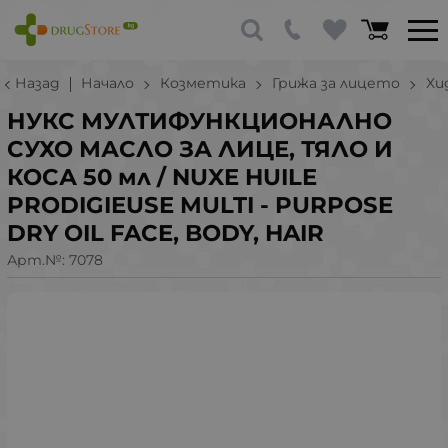
Назад
Начало
Козметика
Грижа за лицето
Хи
НУКС МУЛТИФУНКЦИОНАЛНО
СУХО МАСЛО ЗА ЛИЦЕ, ТЯЛО И
КОСА 50 мл / NUXE HUILE
PRODIGIEUSE MULTI - PURPOSE
DRY OIL FACE, BODY, HAIR
Арт.№:
7078