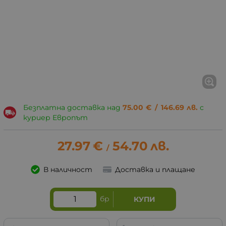
Безплатна доставка над
75.00
€
/
146.69
лв.
с
куриер Европът
27.97
€
54.70
лв.
/
В наличност
Доставка и плащане
бр
КУПИ