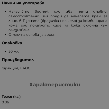
Начин на употреба
Нанасяйте веднъж или два пъти дневно,
самостоятелно или преди да нанесете крем за
лице, в Т-зоната (брадичка-нос-чело) за комбинирана
кожа, или по-цялото лице за кожа, склонна към
омазняване.
Отлична основа за грим.
Опаковка
30 мл.
Производител
Франция, НАОС
Характеристики
Тегло (кг.)
0.06