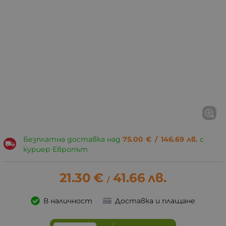
Безплатна доставка над
75.00
€
/
146.69
лв.
с
куриер Европът
21.30
€
41.66
лв.
/
В наличност
Доставка и плащане