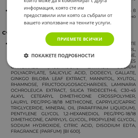
които може да я комбинират с друга
запазват нейния естествен блясък.
информация, която сте им
Леката течна формула Sebium Pore Refiner попива в
предоставили или която са събрали от
кожата незабавно и оставя приятно кадифено
вашето използване на техните услуги.
усещане.
Състав
ПРИЕМЕТЕ ВСИЧКИ
AQUA/WATER EAU, METHYL METHACRYLATE
CROSSPOLYMER, DIPROPYLENE GLYCOL,
ПОКАЖЕТЕ ПОДРОБНОСТИ
CYCLOPENTASILOXANE, CYCLOHEXASILOXANE,
DIMETHICONE, GLYCERIN, BUTYLENE GLYCOL FOMES
OFFICINALIS (MUSHROOM) EXTRACT, SODIUM
POLYACRYLATE, SALICYLIC ACID, DODECYL GALLATE,
GINKGO BILOBA LEAF EXTRACT, MANNITOL, XYLITOL,
RHAMNOSE, FRUCTOOUGOSACCHARiDES, LAMINARIA
OCHROLEUCA EXTRACT, SILICA TRIDECETH-6, C30-45
ALKYL CETEARYL DIMETHICONE CROSSPOLYMER,
LAURYL PEC/PPG-18/18 METHICONE, CAPRYLIC/CAPRIC
TRIGLYCERIDE, MINERAL OIL (PARAFFINUM LIQUIDUM),
PENTYLENE GLYCOL 1,2-HEXANEDIOL PEG/PPG-18/18
DIMETHICONE, CAPRYLYL GLYCOL, PROPYLENE GLYCOL,
SODIUM HYDROXIDE, CITRIC ACID, DISODIUM EDTA,
FRAGRANCE (PARFUM) [Bl 600].