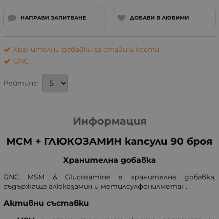
НАПРАВИ ЗАПИТВАНЕ
ДОБАВИ В ЛЮБИМИ
Хранителни добавки за стави и кости
GNC
Рейтинг:
Информация
МСМ + ГЛЮКОЗАМИН капсули 90 броя
Хранителна добавка
GNC MSM & Glucosamine е хранителна добавка,
съдържаща глюкозамин и метилсулфонилметан.
Активни съставки