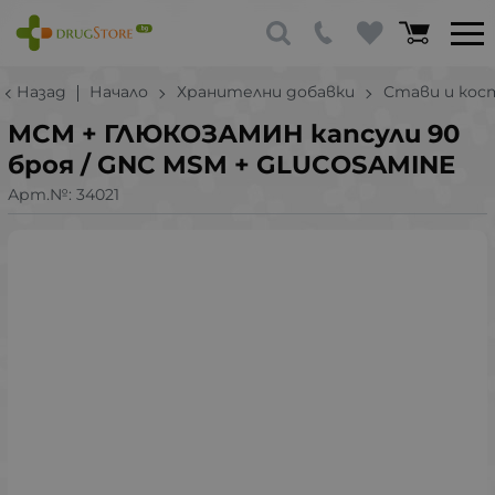
Назад
Начало
Хранителни добавки
Стави и кос
МСМ + ГЛЮКОЗАМИН капсули 90
броя / GNC MSM + GLUCOSAMINE
Арт.№:
34021