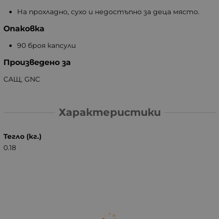
На прохладно, сухо и недостъпно за деца място.
Опаковка
90 броя капсули
Произведено за
САЩ, GNC
Характеристики
Тегло (кг.)
0.18