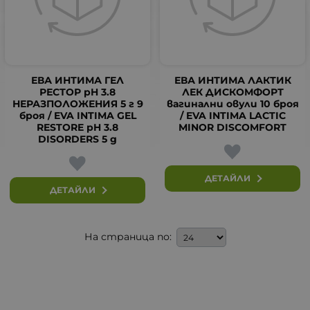
ЕВА ИНТИМА ГЕЛ
ЕВА ИНТИМА ЛАКТИК
РЕСТОР pH 3.8
ЛЕК ДИСКОМФОРТ
НЕРАЗПОЛОЖЕНИЯ 5 г 9
вагинални овули 10 броя
броя / EVA INTIMA GEL
/ EVA INTIMA LACTIC
RESTORE pH 3.8
MINOR DISCOMFORT
DISORDERS 5 g
ДЕТАЙЛИ
ДЕТАЙЛИ
На страница по: