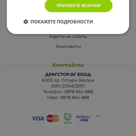
ПРИЕМЕТЕ ВСИЧКИ
Вашите права
Отказ от сделка
ПОКАЖЕТЕ ПОДРОБНОСТИ
За Drugstore.bg
Карта на сайта
Контакти
Контакти
ДРАГСТОР.БГ ЕООД
6000 гр. Стара Загора
ЕИК:203463297
Телефон:
0878 854 888
Viber:
0878 854 888