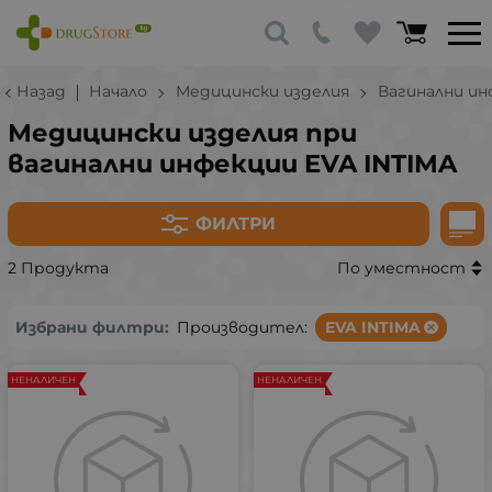
Назад
Начало
Медицински изделия
Вагинални ин
Медицински изделия при
вагинални инфекции EVA INTIMA
ФИЛТРИ
2 Продукта
По уместност
Избрани филтри:
Производител:
EVA INTIMA
НЕНАЛИЧЕН
НЕНАЛИЧЕН