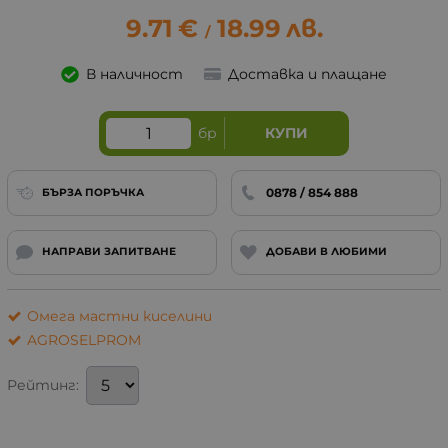
9.71
€
18.99
лв.
/
В наличност
Доставка и плащане
бр
КУПИ
0878 / 854 888
БЪРЗА ПОРЪЧКА
НАПРАВИ ЗАПИТВАНЕ
ДОБАВИ В ЛЮБИМИ
Омега мастни киселини
AGROSELPROM
Рейтинг: