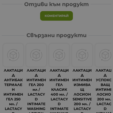
Отзиви към продукт
КОМЕНТИРАЙ
Свързани продукти
ЛАКТАЦИ
ЛАКТАЦИ
ЛАКТАЦИ
ЛАКТАЦИ
ЛАКТАЦ
Д
Д
Д
Д
Д
АНТИБАК
ИНТИМЕН
ИНТИМЕН
ИНТИМЕН
УСПОКО
ТЕРИАЛЕ
ГЕЛ 200
ГЕЛ
ИЗМИВА
ВАЩ
Н
мл /
КЛАСИК
Щ
ИНТИМЕ
ИНТИМЕН
LACTACY
400 мл. /
ЛОСИОН
ЛОСИО
ГЕЛ 250
D
LACTACY
SENSITIVE
200 мл. 
мл. /
INTIMATE
D
200 мл. /
LACTAC
LACTACY
WASHING
INTIMATE
LACTACY
D