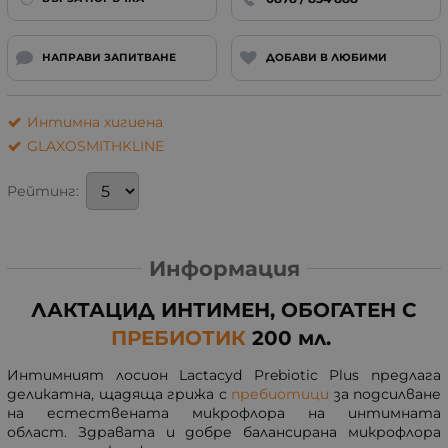
НАПРАВИ ЗАПИТВАНЕ
ДОБАВИ В ЛЮБИМИ
Интимна хигиена
GLAXOSMITHKLINE
Рейтинг:
Информация
ЛАКТАЦИД ИНТИМЕН, ОБОГАТЕН С
ПРЕБИОТИК
200 мл.
Интимният лосион Lactacyd Prebiotic Plus предлага
деликатна, щадяща грижа с
пребиотици
за подсилване
на естествената микрофлора на интимната
област. Здравата и добре балансирана микрофлора