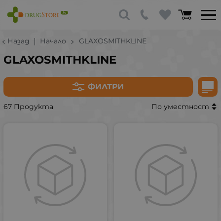
Назад
Начало
GLAXOSMITHKLINE
GLAXOSMITHKLINE
ФИЛТРИ
67 Продукта
По уместност