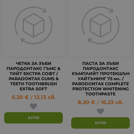
ЧЕТКА ЗА ЗЪБИ
ПАСТА ЗА ЗЪБИ
ПАРОДОНТАКС ГЪМС &
ПАРОДОНТАКС
ТИЙТ ЕКСТРА СОФТ /
КЪМПЛИЙТ ПРОТЕКШЪН
PARADONTAX GUMS &
УАЙТЪНИНГ 75 мл. /
TEETH TOOTHBRUSH
PARODONTAX COMPLETE
EXTRA SOFT
PROTECTION WHITENING
TOOTHPASTE
6.20
€
12.13
лв.
/
8.30
€
16.23
лв.
/
КУПИ
КУПИ