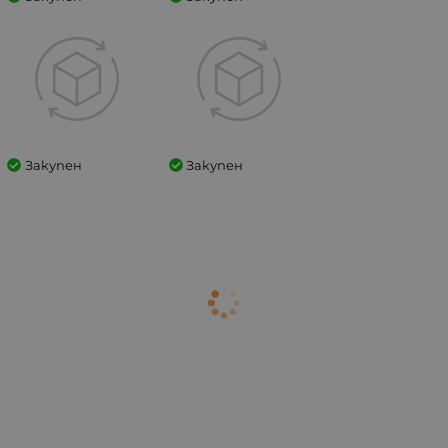
Закупен
Закупен