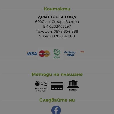
Контакти
ДРАГСТОР.БГ ЕООД
6000 гр. Стара Загора
ЕИК:203463297
Телефон:
0878 854 888
Viber:
0878 854 888
Методи на плащане
Следвайте ни