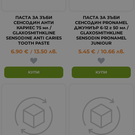
ПАСТА ЗА ЗЪБИ
ПАСТА ЗА ЗЪБИ
СЕНСОДИН АНТИ
СЕНСОДИН PRONAMEL
КАРИЕС 75 мл /
ДЖУНИЪР 6-12 г 50 мл /
GLAXOSMITHKLINE
GLAXOSMITHKLINE
SENSODINE ANTI CARIES
SENSODIN PRONAMEL
TOOTH PASTE
JUNIOUR
6.90
€
13.50
лв.
5.45
€
10.66
лв.
/
/
КУПИ
КУПИ