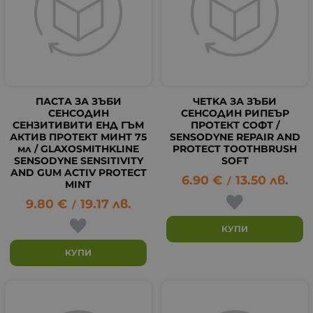
ПАСТА ЗА ЗЪБИ
ЧETKA ЗА ЗЪБИ
СЕНСОДИН
СЕНСОДИН РИПЕЪР
СЕНЗИТИВИТИ ЕНД ГЪМ
ПРОТЕКТ СОФТ /
АКТИВ ПРОТЕКТ МИНТ 75
SENSODYNE REPAIR AND
мл / GLAXOSMITHKLINE
PROTECT TOOTHBRUSH
SENSODYNE SENSITIVITY
SOFT
AND GUM ACTIV PROTECT
6.90
€
13.50
лв.
/
MINT
9.80
€
19.17
лв.
/
КУПИ
КУПИ