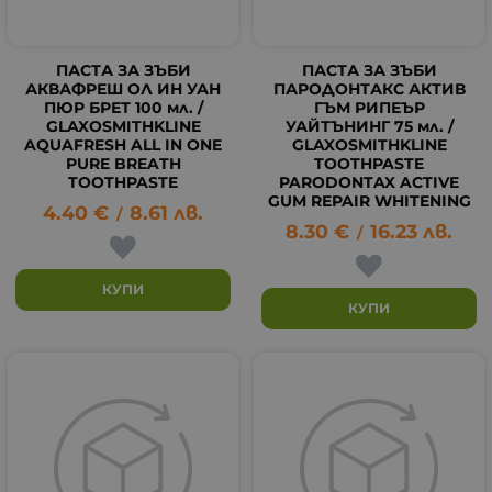
ПАСТА ЗА ЗЪБИ
ПАСТА ЗА ЗЪБИ
АКВАФРЕШ ОЛ ИН УАН
ПАРОДОНТАКС АКТИВ
ПЮР БРЕТ 100 мл. /
ГЪМ РИПЕЪР
GLAXOSMITHKLINE
УАЙТЪНИНГ 75 мл. /
AQUAFRESH ALL IN ONE
GLAXOSMITHKLINE
PURE BREATH
TOOTHPASTE
TOOTHPASTE
PARODONTAX ACTIVE
GUM REPAIR WHITENING
4.40
€
8.61
лв.
/
8.30
€
16.23
лв.
/
КУПИ
КУПИ