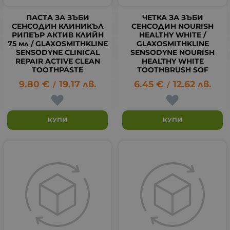
ПАСТА ЗА ЗЪБИ
ЧЕТКА ЗА ЗЪБИ
СЕНСОДИН КЛИНИКЪЛ
СЕНСОДИН NOURISH
РИПЕЪР АКТИВ КЛИЙН
HEALTHY WHITE /
75 мл / GLAXOSMITHKLINE
GLAXOSMITHKLINE
SENSODYNE CLINICAL
SENSODYNE NOURISH
REPAIR ACTIVE CLEAN
HEALTHY WHITE
TOOTHPASTE
TOOTHBRUSH SOF
9.80
€
19.17
лв.
6.45
€
12.62
лв.
/
/
КУПИ
КУПИ