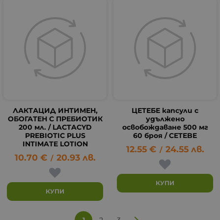
ЛАКТАЦИД ИНТИМЕН,
ЦЕТЕБЕ капсули с
ОБОГАТЕН С ПРЕБИОТИК
удължено
200 мл. / LACTACYD
освобождаване 500 мг
PREBIOTIC PLUS
60 броя / CETEBE
INTIMATE LOTION
12.55
€
24.55
лв.
/
10.70
€
20.93
лв.
/
КУПИ
КУПИ