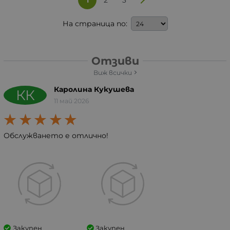
1
2
3
На страница по:
Отзиви
Виж всички
Каролина Кукушева
КК
11 май 2026
Обслужването е отлично!
Закупен
Закупен