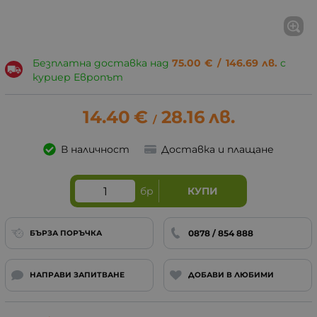
Безплатна доставка над
75.00
€
/
146.69
лв.
с
куриер Европът
14.40
€
28.16
лв.
/
В наличност
Доставка и плащане
бр
КУПИ
0878 / 854 888
БЪРЗА ПОРЪЧКА
НАПРАВИ ЗАПИТВАНЕ
ДОБАВИ В ЛЮБИМИ