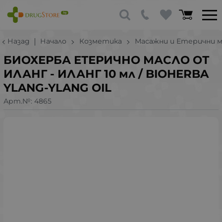
Назад
Начало
Козметика
Масажни и Етерични м
БИОХЕРБА ЕТЕРИЧНО МАСЛО ОТ
ИЛАНГ - ИЛАНГ 10 мл / BIOHERBA
YLANG-YLANG OIL
Арт.№:
4865