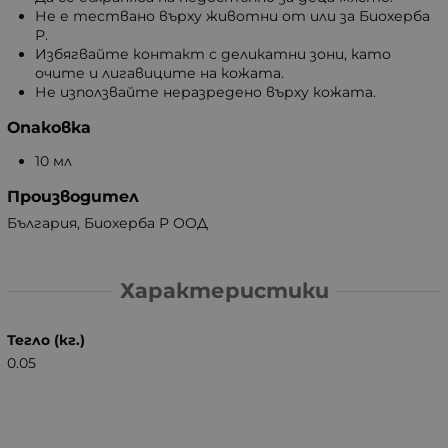
Не е тествано върху животни от или за Биохерба
Р.
Избягвайте контакт с деликатни зони, като
очите и лигавиците на кожата.
Не използвайте неразредено върху кожата.
Опаковка
10 мл
Производител
България, Биохерба Р ООД
Характеристики
Тегло (кг.)
0.05