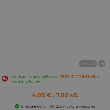
1 от 2
Безплатна доставка над
75.00
€
/
146.69
лв.
с
куриер Европът
4.05
€
7.92
лв.
/
В наличност
Доставка и плащане