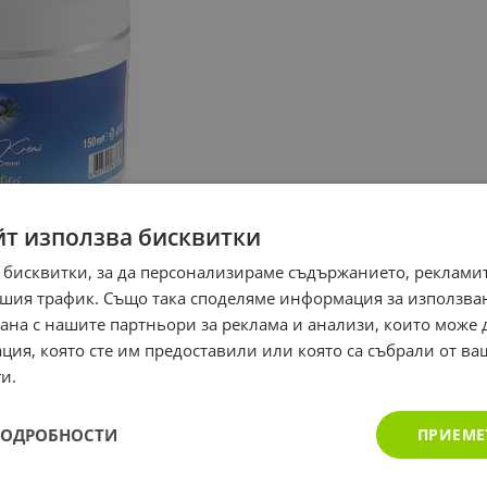
йт използва бисквитки
 бисквитки, за да персонализираме съдържанието, рекламит
шия трафик. Също така споделяме информация за използва
рана с нашите партньори за реклама и анализи, които може
ция, която сте им предоставили или която са събрали от в
и.
ПОДРОБНОСТИ
ПРИЕМЕ