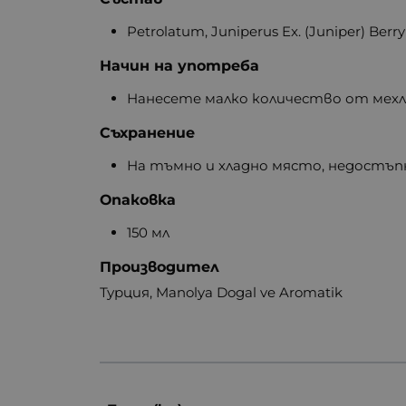
Petrolatum, Juniperus Ex. (Juniper) Berr
Начин на употреба
Нанесете малко количество от мехл
Съхранение
На тъмно и хладно място, недостъпн
Опаковка
150 мл
Производител
Турция, Manolya Dogal ve Aromatik