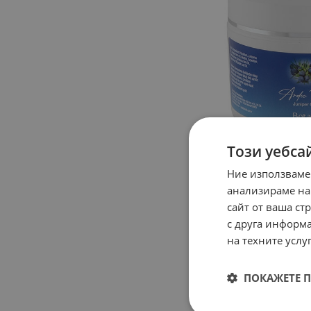
Този уебса
Ние използваме
анализираме на
сайт от ваша ст
с друга информа
на техните услуг
ПОКАЖЕТЕ 