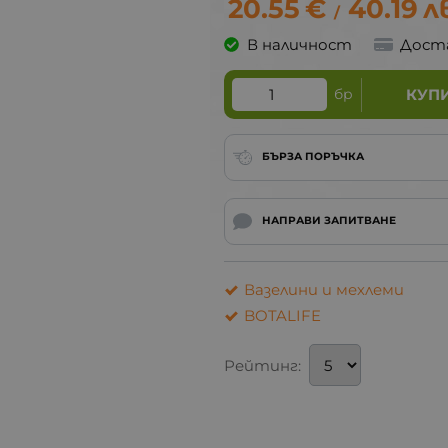
20.55
€
40.19
л
/
В наличност
Дост
бр
КУП
БЪРЗА ПОРЪЧКА
НАПРАВИ ЗАПИТВАНЕ
Вазелини и мехлеми
BOTALIFE
Рейтинг: