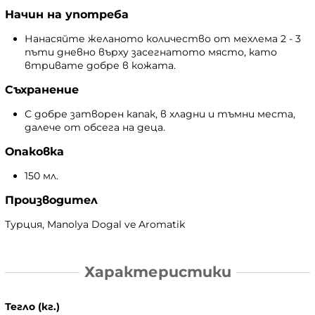
Начин на употреба
Нанасяйте желаното количество от мехлема 2 - 3
пъти дневно върху засегнатото място, като
втривате добре в кожата.
Съхранение
С добре затворен капак, в хладни и тъмни места,
далече от обсега на деца.
Опаковка
150 мл.
Производител
Турция, Manolya Dogal ve Aromatik
Характеристики
Тегло (кг.)