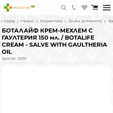
Назад
Начало
Козметика
Грижа за тялото
Ва
БОТАЛАЙФ КРЕМ-МЕХЛЕМ С
ГАУЛТЕРИЯ 150 мл. / BOTALIFE
CREAM - SALVE WITH GAULTHERIA
OIL
Арт.№:
33110