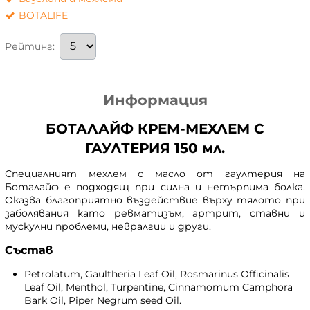
BOTALIFE
Рейтинг:
Информация
БОТАЛАЙФ КРЕМ-МЕХЛЕМ С
ГАУЛТЕРИЯ 150 мл.
Специалният мехлем с масло от гаултерия на
Боталайф е подходящ при силна и нетърпима болка.
Оказва благоприятно въздействие върху тялото при
заболявания като ревматизъм, артрит, ставни и
мускулни проблеми, невралгии и други.
Състав
Petrolatum, Gaultheria Leaf Oil, Rosmarinus Officinalis
Leaf Oil, Menthol, Turpentine, Cinnamomum Camphora
Bark Oil, Piper Negrum seed Oil.