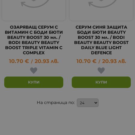
ОЗАРЯВАЩ СЕРУМ С
СЕРУМ СИНЯ ЗАЩИТА
ВИТАМИН C БОДИ БЮТИ
БОДИ БЮТИ BEAUTY
BEAUTY BOOST 30 мл. /
BOOST 30 мл. / BODI
BODI BEAUTY BEAUTY
BEAUTY BEAUTY BOOST
BOOST TRIPLE VITAMIN C
DAILY BLUE LIGHT
COMPLEX
DEFENCE
10.70
€
20.93
лв.
10.70
€
20.93
лв.
/
/
КУПИ
КУПИ
На страница по: