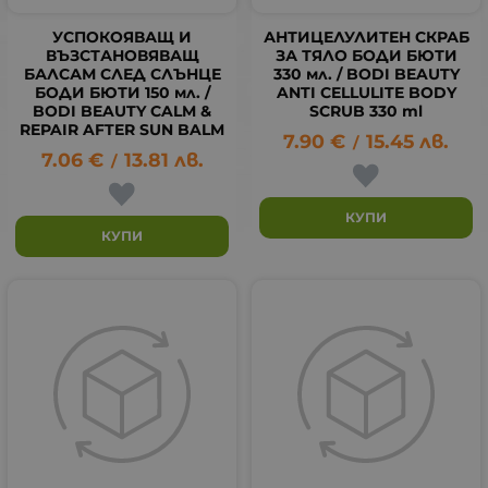
УСПОКОЯВАЩ И
АНТИЦЕЛУЛИТЕН СКРАБ
ВЪЗСТАНОВЯВАЩ
ЗА ТЯЛО БОДИ БЮТИ
БАЛСАМ СЛЕД СЛЪНЦЕ
330 мл. / BODI BEAUTY
БОДИ БЮТИ 150 мл. /
ANTI CELLULITE BODY
BODI BEAUTY CALM &
SCRUB 330 ml
REPAIR AFTER SUN BALM
7.90
€
15.45
лв.
/
7.06
€
13.81
лв.
/
КУПИ
КУПИ