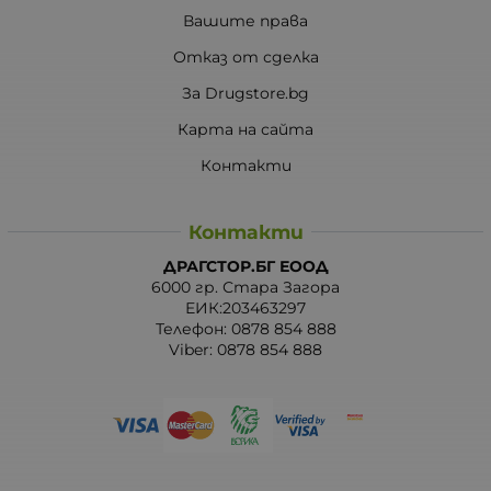
Вашите права
Отказ от сделка
За Drugstore.bg
Карта на сайта
Контакти
Контакти
ДРАГСТОР.БГ ЕООД
6000 гр. Стара Загора
ЕИК:203463297
Телефон:
0878 854 888
Viber:
0878 854 888