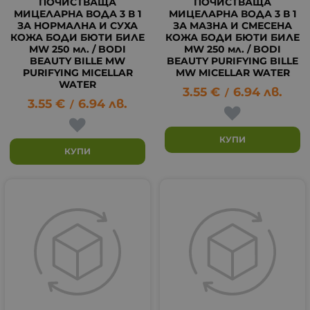
ПОЧИСТВАЩА
ПОЧИСТВАЩА
МИЦЕЛАРНА ВОДА 3 В 1
МИЦЕЛАРНА ВОДА 3 В 1
ЗА НОРМАЛНА И СУХА
ЗА МАЗНА И СМЕСЕНА
КОЖА БОДИ БЮТИ БИЛЕ
КОЖА БОДИ БЮТИ БИЛЕ
MW 250 мл. / BODI
MW 250 мл. / BODI
BEAUTY BILLE MW
BEAUTY PURIFYING BILLE
PURIFYING MICELLAR
MW MICELLAR WATER
WATER
3.55
€
6.94
лв.
/
3.55
€
6.94
лв.
/
КУПИ
КУПИ