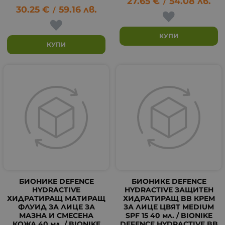
27.65
€
54.08
лв.
/
30.25
€
59.16
лв.
/
КУПИ
КУПИ
БИОНИКЕ DEFENCE
БИОНИКЕ DEFENCE
HYDRACTIVE
HYDRACTIVE ЗАЩИТЕН
ХИДРАТИРАЩ МАТИРАЩ
ХИДРАТИРАЩ BB КРЕМ
ФЛУИД ЗА ЛИЦЕ ЗА
ЗА ЛИЦЕ ЦВЯТ MEDIUM
МАЗНА И СМЕСЕНА
SPF 15 40 мл. / BIONIKE
КОЖА 40 мл. / BIONIKE
DEFENCE HYDRACTIVE BB