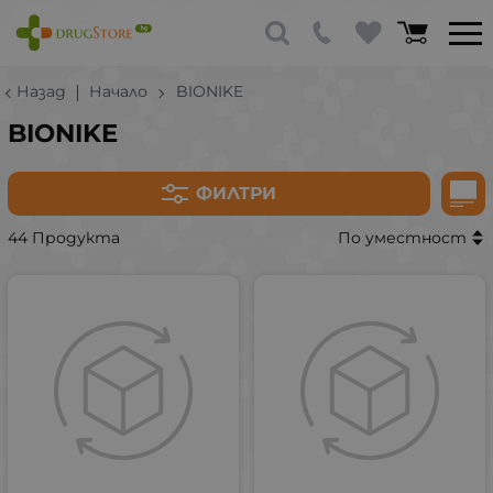
Назад
Начало
BIONIKE
BIONIKE
ФИЛТРИ
44 Продукта
По уместност