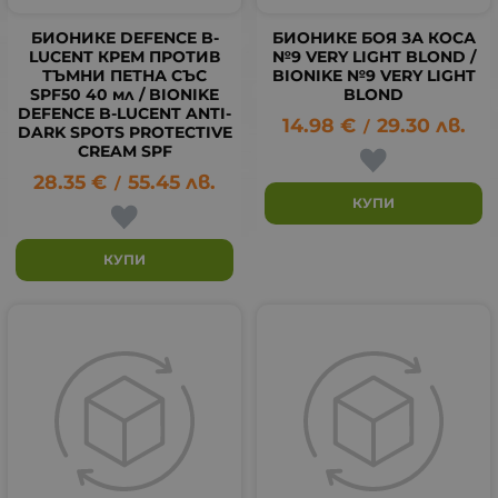
БИОНИКЕ DEFENCE B-
БИОНИКЕ БОЯ ЗА КОСА
LUCENT КРЕМ ПРОТИВ
№9 VERY LIGHT BLOND /
ТЪМНИ ПЕТНА СЪС
BIONIKE №9 VERY LIGHT
SPF50 40 мл / BIONIKE
BLOND
DEFENCE B-LUCENT ANTI-
14.98
€
29.30
лв.
/
DARK SPOTS PROTECTIVE
CREAM SPF
28.35
€
55.45
лв.
/
КУПИ
КУПИ