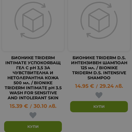
БИОНИКЕ TRIDERM
БИОНИКЕ TRIDERM D.S.
INTIMATE УСПОКОЯВАЩ
ИНТЕНЗИВЕН ШАМПОАН
ГЕЛ С pH 3,5 ЗА
125 мл. / BIONIKE
ЧУВСТВИТЕЛНА И
TRIDERM D.S. INTENSIVE
НЕТОЛЕРАНТНА КОЖА
SHAMPOO
500 мл. / BIONIKE
14.95
€
29.24
лв.
/
TRIDERM INTIMATE pH 3.5
WASH FOR SENSITIVE
AND INTOLERANT SKIN
15.39
€
30.10
лв.
/
КУПИ
КУПИ