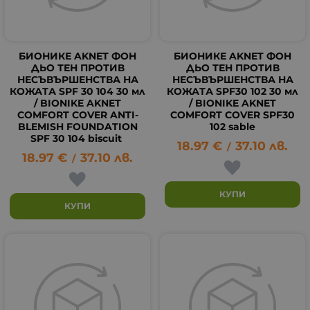
БИОНИКЕ AKNET ФОН
БИОНИКЕ AKNET ФОН
ДЬО ТЕН ПРОТИВ
ДЬО ТЕН ПРОТИВ
НЕСЪВЪРШЕНСТВА НА
НЕСЪВЪРШЕНСТВА НА
КОЖАТА SPF 30 104 30 мл
КОЖАТА SPF30 102 30 мл
/ BIONIKE AKNET
/ BIONIKE AKNET
COMFORT COVER ANTI-
COMFORT COVER SPF30
BLEMISH FOUNDATION
102 sable
SPF 30 104 biscuit
18.97
€
37.10
лв.
/
18.97
€
37.10
лв.
/
КУПИ
КУПИ