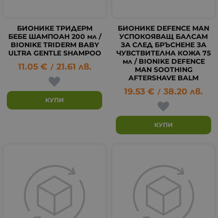
БИОНИКЕ ТРИДЕРМ
БИОНИКЕ DEFENCE MAN
БЕБЕ ШАМПОАН 200 мл /
УСПОКОЯВАЩ БАЛСАМ
BIONIKE TRIDERM BABY
ЗА СЛЕД БРЪСНЕНЕ ЗА
ULTRA GENTLE SHAMPOO
ЧУВСТВИТЕЛНА КОЖА 75
мл / BIONIKE DEFENCE
11.05
€
21.61
лв.
/
MAN SOOTHING
AFTERSHAVE BALM
19.53
€
38.20
лв.
/
КУПИ
КУПИ