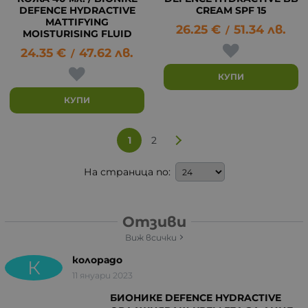
DEFENCE HYDRACTIVE
CREAM SPF 15
MATTIFYING
26.25
€
51.34
лв.
/
MOISTURISING FLUID
24.35
€
47.62
лв.
/
КУПИ
КУПИ
1
2
На страница по:
Отзиви
Виж всички
колорадо
К
11 януари 2023
БИОНИКЕ DEFENCE HYDRACTIVE