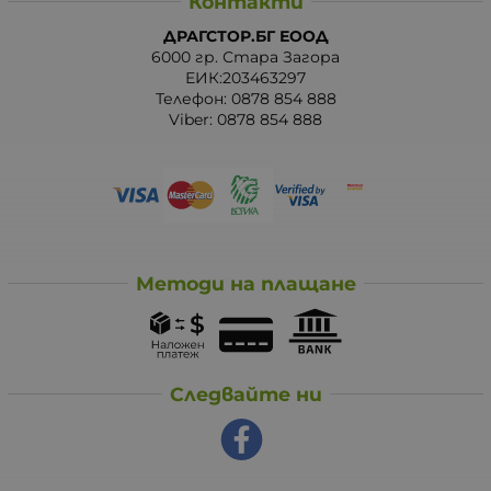
Контакти
ДРАГСТОР.БГ ЕООД
6000 гр. Стара Загора
ЕИК:203463297
Телефон:
0878 854 888
Viber:
0878 854 888
Методи на плащане
Следвайте ни