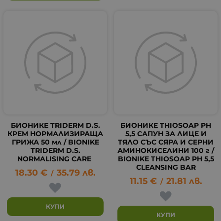
БИОНИКЕ TRIDERM D.S.
БИОНИКЕ THIOSOAP PH
КРЕМ НОРМАЛИЗИРАЩА
5,5 САПУН ЗА ЛИЦЕ И
ГРИЖА 50 мл / BIONIKE
ТЯЛО СЪС СЯРА И СЕРНИ
TRIDERM D.S.
АМИНОКИСЕЛИНИ 100 г /
NORMALISING CARE
BIONIKE THIOSOAP PH 5,5
CLEANSING BAR
18.30
€
35.79
лв.
/
11.15
€
21.81
лв.
/
КУПИ
КУПИ