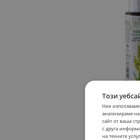
Този уебса
Ние използваме
анализираме на
сайт от ваша ст
с друга информа
на техните услуг