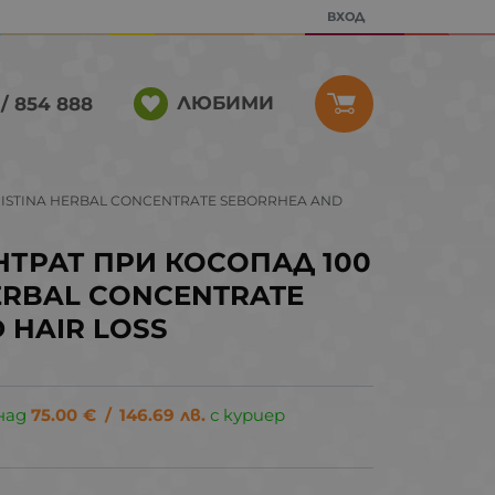
ВХОД
ЛЮБИМИ
/ 854 888
RISTINA HERBAL CONCENTRATE SEBORRHEA AND
ТРАТ ПРИ КОСОПАД 100
HERBAL CONCENTRATE
 HAIR LOSS
над
75.00
€
/
146.69
лв.
с куриер