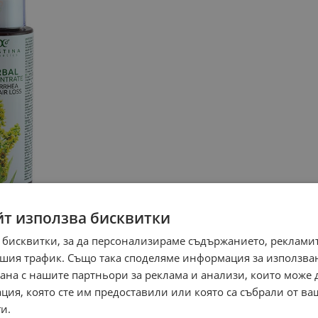
йт използва бисквитки
 бисквитки, за да персонализираме съдържанието, рекламит
шия трафик. Също така споделяме информация за използва
рана с нашите партньори за реклама и анализи, които може
ция, която сте им предоставили или която са събрали от в
и.