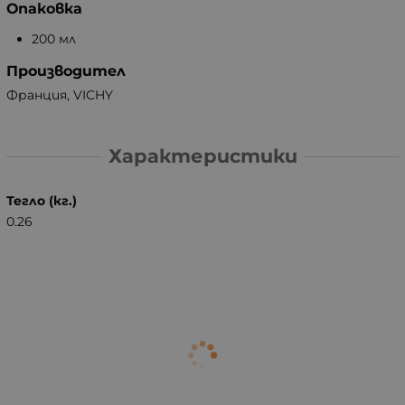
Опаковка
200 мл
Производител
Франция, VICHY
Характеристики
Тегло (кг.)
0.26