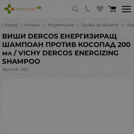
Назад
Начало
Козметика
Грижа за косата
Ша
ВИШИ DERCOS ЕНЕРГИЗИРАЩ
ШАМПОАН ПРОТИВ КОСОПАД 200
мл / VICHY DERCOS ENERGIZING
SHAMPOO
Арт.№:
665