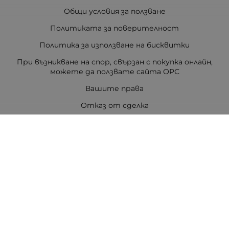
Общи условия за ползване
Политиката за поверителност
Политика за използване на бисквитки
При възникване на спор, свързан с покупка онлайн,
можете да ползвате сайта ОРС
Вашите права
Отказ от сделка
За Drugstore.bg
Карта на сайта
Контакти
Контакти
ДРАГСТОР.БГ ЕООД
6000 гр. Стара Загора
ЕИК:203463297