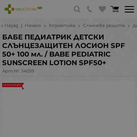
Назад
Начало
Козметика
Слънчева защита
Д
БАБЕ ПЕДИАТРИК ДЕТСКИ
СЛЪНЦЕЗАЩИТЕН ЛОСИОН SPF
50+ 100 мл. / BABE PEDIATRIC
SUNSCREEN LOTION SPF50+
Арт.№:
34059
НЕНАЛИЧЕН