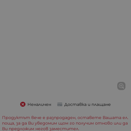
Неналичен
Доставка и плащане
Продуктът вече е разпродаден, оставете Вашата ел.
поща, за да Ви уведомим щом го получим отново или да
Ви предложим негов заместител.