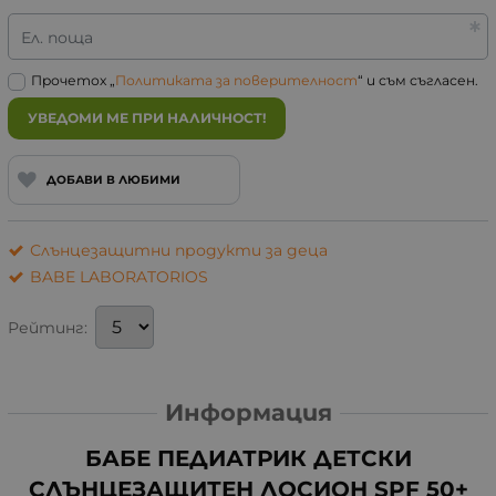
Ел. поща
Прочетох „
Политиката за поверителност
“ и съм съгласен.
УВЕДОМИ МЕ ПРИ НАЛИЧНОСТ!
ДОБАВИ В ЛЮБИМИ
Слънцезащитни продукти за деца
BABE LABORATORIOS
Рейтинг:
Информация
БАБЕ ПЕДИАТРИК ДЕТСКИ
СЛЪНЦЕЗАЩИТЕН ЛОСИОН SPF 50+