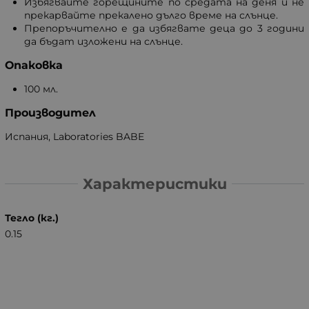
Избягвайте горещините по средата на деня и не
прекарвайте прекалено дълго време на слънце.
Препоръчително е да избягвате деца до 3 години
да бъдат изложени на слънце.
Опаковка
100 мл.
Производител
Испания, Laboratories BABE
Характеристики
Тегло (кг.)
0.15