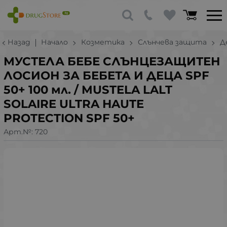
Назад
Начало
Козметика
Слънчева защита
Д
МУСТЕЛА БЕБЕ СЛЪНЦЕЗАЩИТЕН
ЛОСИОН ЗА БЕБЕТА И ДЕЦА SPF
50+ 100 мл. / MUSTELA LALT
SOLAIRE ULTRA HAUTE
PROTECTION SPF 50+
Арт.№:
720