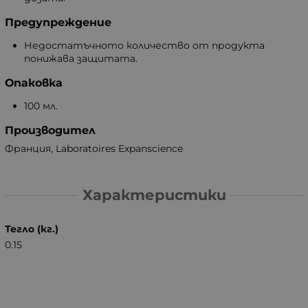
Предупреждение
Недостатъчното количество от продукта
понижава защитата.
Опаковка
100 мл.
Производител
Франция, Laboratoires Expanscience
Характеристики
Тегло (кг.)
0.15