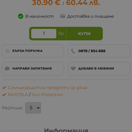
30.90
€
60.44
лв.
/
В наличност
Доставка и плащане
бр
КУПИ
0878 / 854 888
БЪРЗА ПОРЪЧКА
НАПРАВИ ЗАПИТВАНЕ
ДОБАВИ В ЛЮБИМИ
Слънцезащитни продукти за деца
MUSTELA
/
Sun Protection
Рейтинг:
Информация