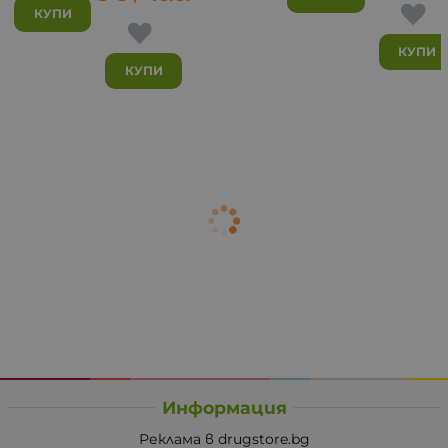
КУПИ
КУПИ
КУПИ
Информация
Реклама в drugstore.bg