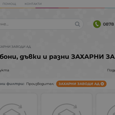
ПОМОЩ
КОНТАКТИ
0878 
ХАРНИ ЗАВОДИ АД
бони, дъвки и разни ЗАХАРНИ З
дукта
Под
ани филтри:
Производител:
ЗАХАРНИ ЗАВОДИ АД