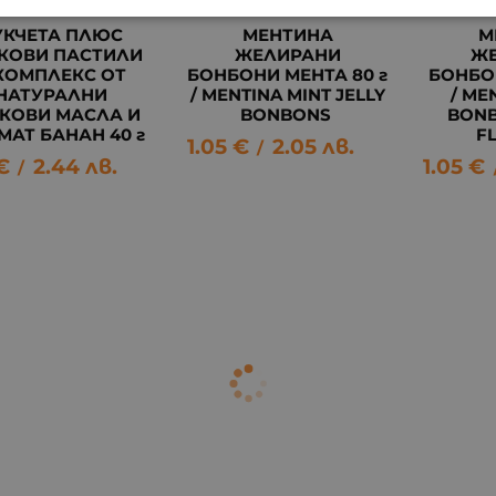
УКЧЕТА ПЛЮС
МЕНТИНА
М
КОВИ ПАСТИЛИ
ЖЕЛИРАНИ
Ж
КОМПЛЕКС ОТ
БОНБОНИ МЕНТА 80 г
БОНБО
НАТУРАЛНИ
/ MENTINA MINT JELLY
/ ME
КОВИ МАСЛА И
BONBONS
BONB
МАТ БАНАН 40 г
F
1.05
€
2.05
лв.
/
€
2.44
лв.
1.05
€
/