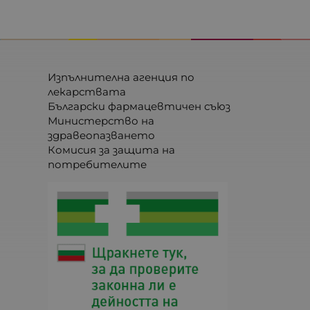
Изпълнителна агенция по
лекарствата
Български фармацевтичен съюз
Министерство на
здравеопазването
Комисия за защита на
потребителите