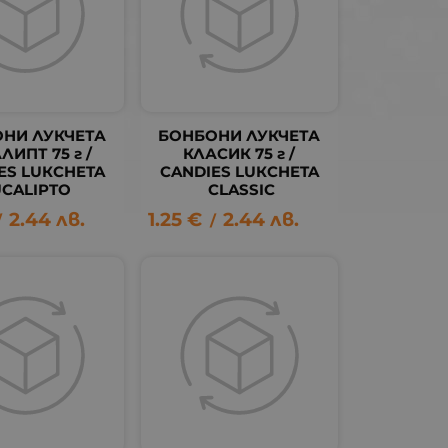
НИ ЛУКЧЕТА
БОНБОНИ ЛУКЧЕТА
ЛИПТ 75 г /
КЛАСИК 75 г /
ES LUКCHETA
CANDIES LUКCHETA
UCALIPTO
CLASSIC
2.44
лв.
1.25
€
2.44
лв.
/
/