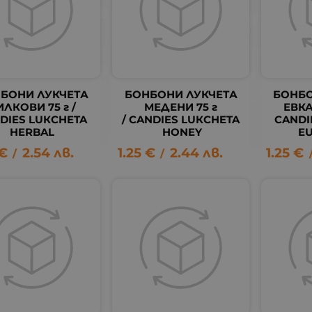
БОНИ ЛУКЧЕТА
БОНБОНИ ЛУКЧЕТА
БОНБО
ИЛКОВИ 75 г /
МЕДЕНИ 75 г
ЕВКА
DIES LUКCHETA
/ CANDIES LUКCHETA
CANDI
HERBAL
HONEY
E
€
2.54
лв.
1.25
€
2.44
лв.
1.25
€
/
/