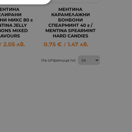
ЕНТИНА
МЕНТИНА
ЕЛИРАНИ
КАРАМЕЛАЖНИ
НИ МИКС 80 г
БОНБОНИ
NTINA JELLY
СПЕАРМИНТ 40 г /
ONS MIXED
MENTINA SPEARMINT
LAVOURS
HARD CANDIES
2.05
лв.
0.75
€
1.47
лв.
/
/
На страница по: