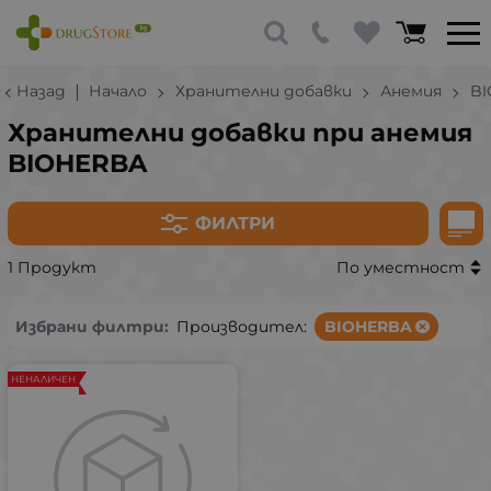
Назад
Начало
Хранителни добавки
Анемия
B
Хранителни добавки при анемия
BIOHERBA
ФИЛТРИ
1 Продукт
По уместност
Избрани филтри:
Производител:
BIOHERBA
НЕНАЛИЧЕН