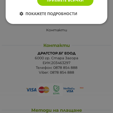
ПРИЕМЕТЕ ВСИЧКИ
Отказ от сделка
ПОКАЖЕТЕ ПОДРОБНОСТИ
За Drugstore.bg
Карта на сайта
Контакти
Контакти
ДРАГСТОР.БГ ЕООД
6000 гр. Стара Загора
ЕИК:203463297
Телефон:
0878 854 888
Viber:
0878 854 888
Методи на плащане