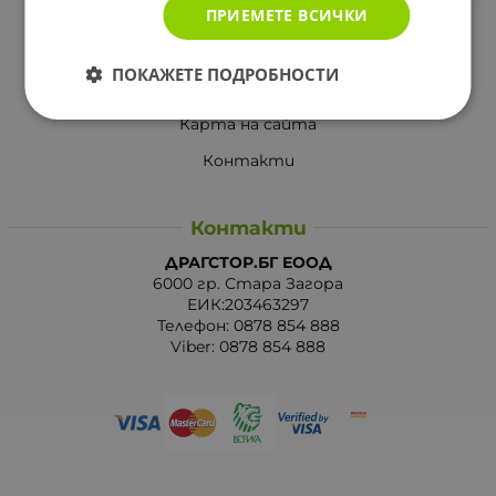
ПРИЕМЕТЕ ВСИЧКИ
Вашите права
Отказ от сделка
ПОКАЖЕТЕ ПОДРОБНОСТИ
За Drugstore.bg
Карта на сайта
Контакти
Контакти
ДРАГСТОР.БГ ЕООД
6000 гр. Стара Загора
ЕИК:203463297
Телефон:
0878 854 888
Viber:
0878 854 888