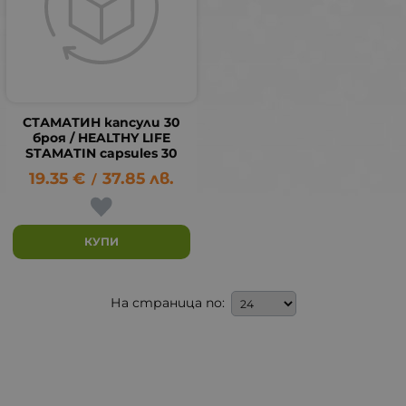
СТАМАТИН капсули 30
броя / HEALTHY LIFE
STAMATIN capsules 30
19.35
€
37.85
лв.
/
КУПИ
На страница по: