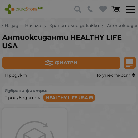
Назад
Начало
Хранителни добавки
Антиоксида
Антиоксиданти HEALTHY LIFE
USA
ФИЛТРИ
1 Продукт
По уместност
Избрани филтри:
Производител:
HEALTHY LIFE USA