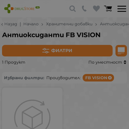
Назад
Начало
Хранителни добавки
Антиоксида
Антиоксиданти FB VISION
ФИЛТРИ
1 Продукт
По уместност
Избрани филтри:
Производител:
FB VISION