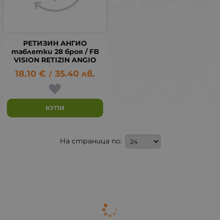
РЕТИЗИН АНГИО
таблетки 28 броя / FB
VISION RETIZIN ANGIO
18.10
€
35.40
лв.
/
КУПИ
На страница по: