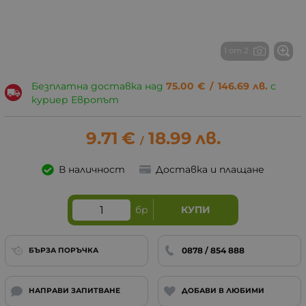
1 от 2
Безплатна доставка над
75.00
€
/
146.69
лв.
с
куриер Европът
9.71
€
18.99
лв.
/
В наличност
Доставка и плащане
бр
КУПИ
0878 / 854 888
БЪРЗА ПОРЪЧКА
НАПРАВИ ЗАПИТВАНЕ
ДОБАВИ В ЛЮБИМИ