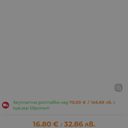
Безплатна доставка над
75.00
€
/
146.69
лв.
с
куриер Европът
16.80
€
32.86
лв.
/