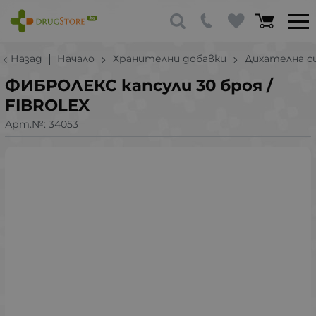
Назад
Начало
Хранителни добавки
Дихателна с
ФИБРОЛЕКС капсули 30 броя /
FIBROLEX
Арт.№:
34053