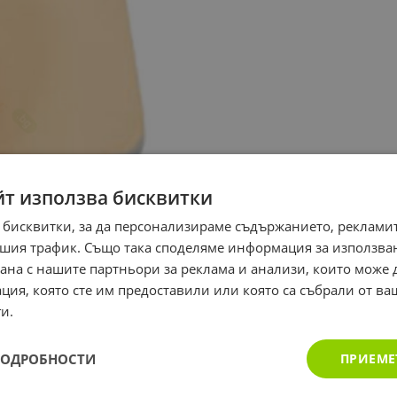
йт използва бисквитки
 бисквитки, за да персонализираме съдържанието, рекламит
шия трафик. Също така споделяме информация за използва
рана с нашите партньори за реклама и анализи, които може
ция, която сте им предоставили или която са събрали от в
и.
ПОДРОБНОСТИ
ПРИЕМЕ