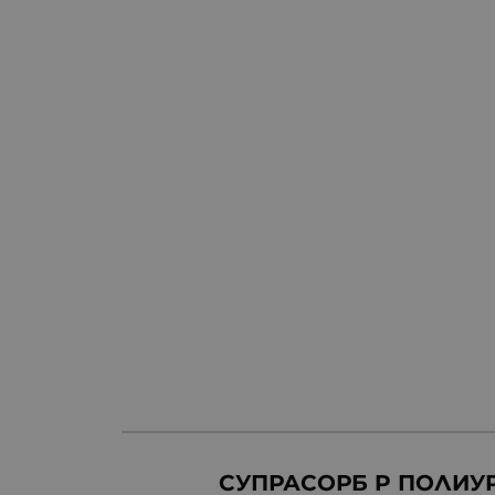
СУПРАСОРБ P ПОЛИУР