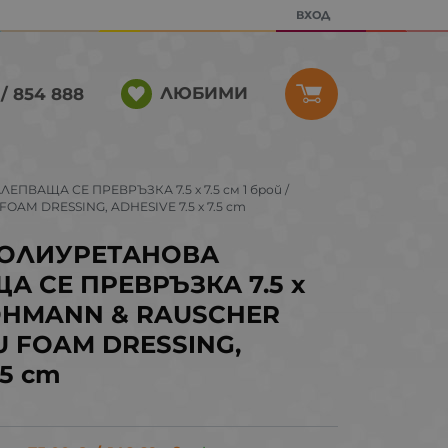
ВХОД
ЛЮБИМИ
/ 854 888
ВАЩА СЕ ПРЕВРЪЗКА 7.5 х 7.5 см 1 брой /
AM DRESSING, ADHESIVE 7.5 х 7.5 cm
ПОЛИУРЕТАНОВА
 СЕ ПРЕВРЪЗКА 7.5 х
 LOHMANN & RAUSCHER
U FOAM DRESSING,
.5 cm