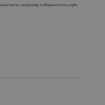
 рани като например повърхностни язви