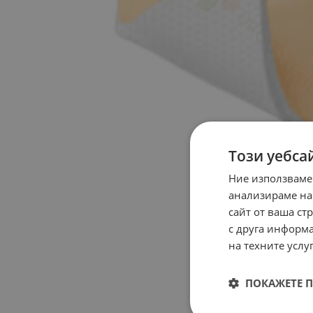
Този уебса
Ние използваме
анализираме на
сайт от ваша ст
с друга информа
на техните услуг
ПОКАЖЕТЕ 