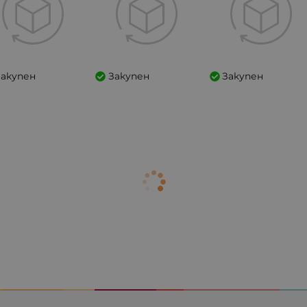
Закупен
Закупен
Закупен