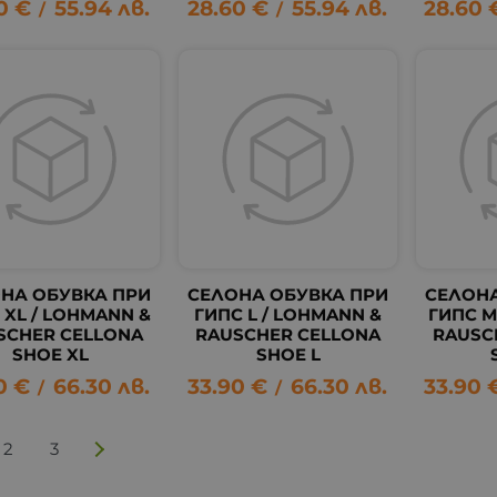
0
€
55.94
лв.
28.60
€
55.94
лв.
28.60
/
/
НА ОБУВКА ПРИ
СЕЛОНА ОБУВКА ПРИ
СЕЛОНА
 XL / LOHMANN &
ГИПС L / LOHMANN &
ГИПС M
SCHER CELLONA
RAUSCHER CELLONA
RAUSC
SHOE XL
SHOE L
0
€
66.30
лв.
33.90
€
66.30
лв.
33.90
/
/
2
3