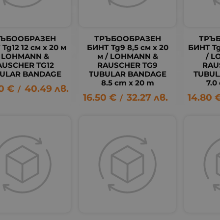
РЪБООБРАЗЕН
ТРЪБООБРАЗЕН
ТРЪ
Tg12 12 см x 20 м
БИНТ Tg9 8,5 см x 20
БИНТ Tg
/ LOHMANN &
м / LOHMANN &
/ 
AUSCHER TG12
RAUSCHER TG9
RAU
ULAR BANDAGE
TUBULAR BANDAGE
TUBUL
8.5 cm х 20 m
7.0
0
€
40.49
лв.
/
16.50
€
32.27
лв.
14.80
/