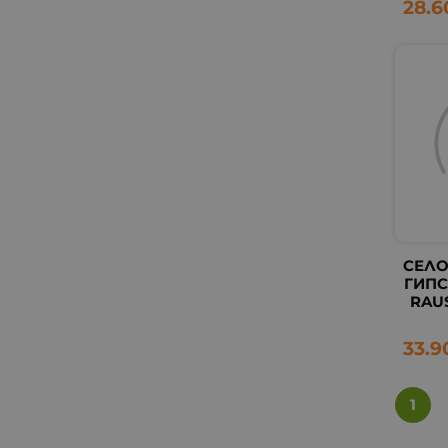
28.6
СЕЛО
ГИПС
RAU
33.9
1