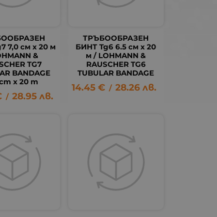
БООБРАЗЕН
ТРЪБООБРАЗЕН
7 7,0 см х 20 м
БИНТ Tg6 6.5 см х 20
LOHMANN &
м / LOHMANN &
SCHER TG7
RAUSCHER TG6
AR BANDAGE
TUBULAR BANDAGE
 cm х 20 m
14.45
€
28.26
лв.
/
€
28.95
лв.
/