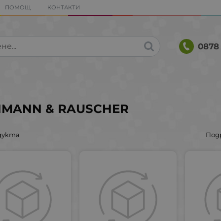
ПОМОЩ
КОНТАКТИ
0878 
MANN & RAUSCHER
дукта
Под