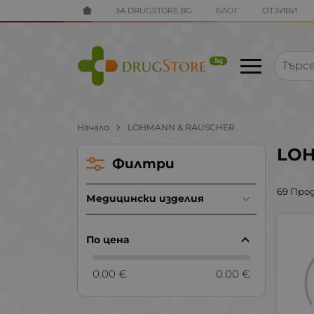
ЗА DRUGSTORE.BG
БЛОГ
ОТЗИВИ
Начало
LOHMANN & RAUSCHER
LOH
Филтри
69 Про
Медицински изделия
По цена
0.00 €
0.00 €