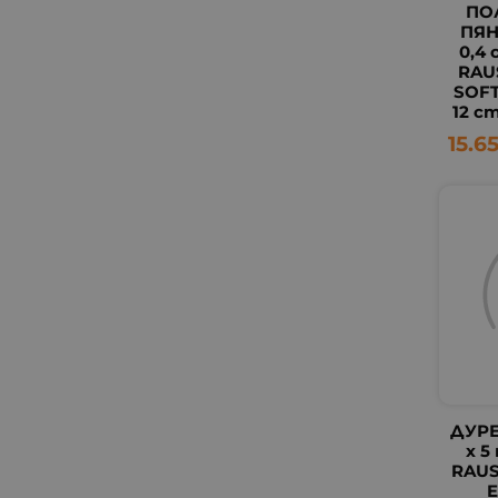
ПО
ПЯНА
0,4
RAU
SOF
12 cm
15.6
ДУРЕ
х 5
RAUS