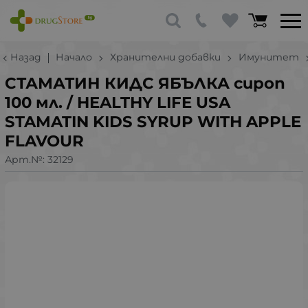
Назад
Начало
Хранителни добавки
Имунитет
СТАМАТИН КИДС ЯБЪЛКА сироп
100 мл. / HEALTHY LIFE USA
STAMATIN KIDS SYRUP WITH APPLE
FLAVOUR
Арт.№:
32129