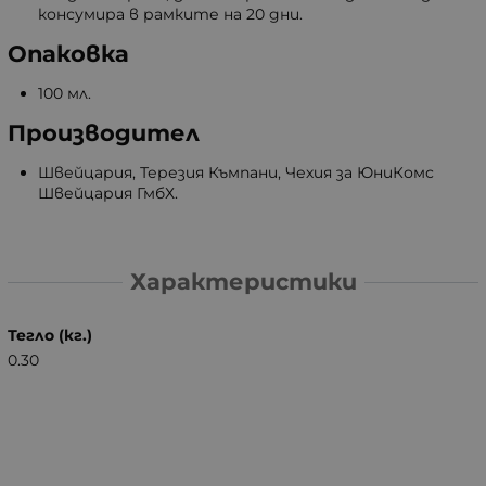
консумира в рамките на 20 дни.
Опаковка
100 мл.
Производител
Швейцария, Терезия Къмпани, Чехия за ЮниКомс
Швейцария ГмбХ.
Характеристики
Тегло (кг.)
0.30