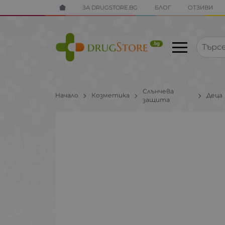
ЗА DRUGSTORE.BG
БЛОГ
ОТЗИВИ
Слънчева
Начало
Козметика
Деца
защита