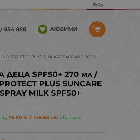
ВХОД
ЛЮБИМИ
/ 854 888
N KIDS PROTECT PLUS SUNCARE FACE AND BODY
 ДЕЦА SPF50+ 270 мл /
 PROTECT PLUS SUNCARE
SPRAY MILK SPF50+
над
75.00
€
/
146.69
лв.
с куриер