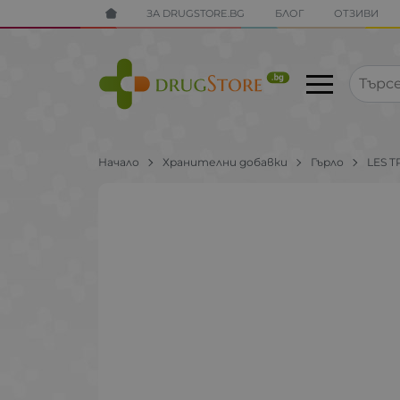
ЗА DRUGSTORE.BG
БЛОГ
ОТЗИВИ
Начало
Хранителни добавки
Гърло
LES T