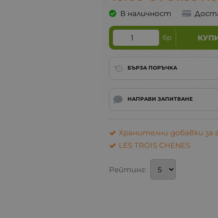
В наличност
Дост
бр
КУП
БЪРЗА ПОРЪЧКА
НАПРАВИ ЗАПИТВАНЕ
Хранителни добавки за 
LES TROIS CHENES
Рейтинг: