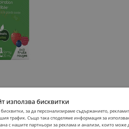
йт използва бисквитки
 бисквитки, за да персонализираме съдържанието, рекламит
шия трафик. Също така споделяме информация за използва
рана с нашите партньори за реклама и анализи, които може