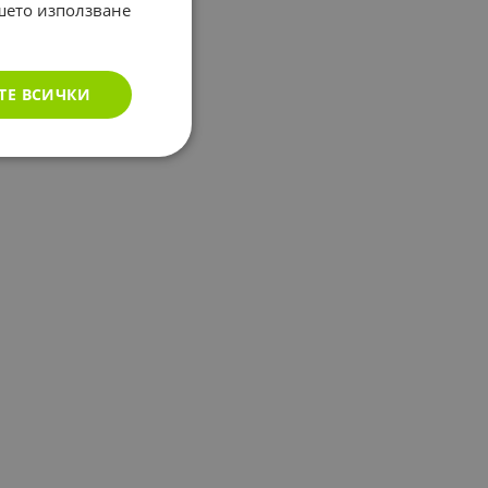
ашето използване
ТЕ ВСИЧКИ