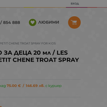
ВХОД
ЛЮБИМИ
/ 854 888
 PETIT CHENE TROAT SPRAY FOR KIDS
 ЗА ДЕЦА 20 мл / LES
ETIT CHENE TROAT SPRAY
над
75.00
€
/
146.69
лв.
с куриер
.