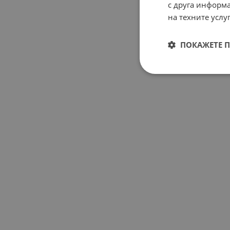
с друга информа
на техните услуг
ПОКАЖЕТЕ 