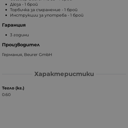
Дюза - 1 брой
Торбичка за съхранение - 1 брой
Инструкции за употреба - 1 брой
Гаранция
3 години
Производител
Германия, Beurer GmbH
Характеристики
Тегло (кг.)
0.60