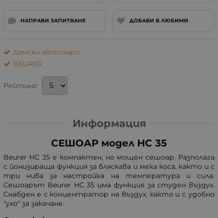
НАПРАВИ ЗАПИТВАНЕ
ДОБАВИ В ЛЮБИМИ
Дамски аксесоари
BEURER
Рейтинг:
Информация
СЕШОАР модел HC 35
Beurer HC 35 е компактен, но мощен сешоар. Разполага
с йонизираща функция за бляскава и мека коса, както и с
три нива за настройка на температура и сила.
Сешоарът Beurer HC 35 има функция за студен въздух.
Снабден е с концентратор на въздух, както и с удобно
"ухо" за закачане.