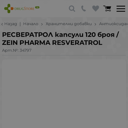
Назад
Начало
Хранителни добавки
Антиоксида
РЕСВЕРАТРОЛ капсули 120 броя /
ZEIN PHARMA RESVERATROL
Арт.№:
34797