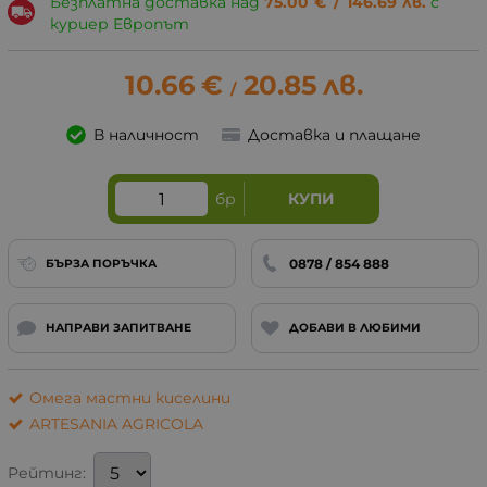
Безплатна доставка над
75.00
€
/
146.69
лв.
с
куриер Европът
10.66
€
20.85
лв.
/
В наличност
Доставка и плащане
бр
КУПИ
0878 / 854 888
БЪРЗА ПОРЪЧКА
НАПРАВИ ЗАПИТВАНЕ
ДОБАВИ В ЛЮБИМИ
Омега мастни киселини
ARTESANIA AGRICOLA
Рейтинг: